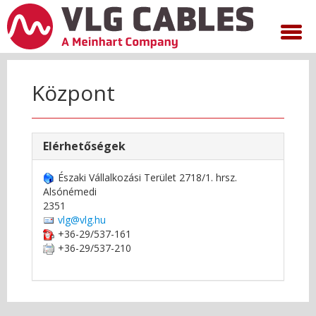
Központ
Elérhetőségek
Északi Vállalkozási Terület 2718/1. hrsz.
Alsónémedi
2351
vlg@vlg.hu
+36-29/537-161
+36-29/537-210