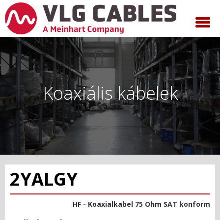
Koaxiális kábelek
2YALGY
HF - Koaxialkabel 75 Ohm SAT konform