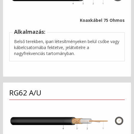
Koaxkábel 75 Ohmos
Alkalmazás:
Belső terekben, ipari létesítményeken belül csőbe vagy
kábelcsatornába fektetve, jelátvitelre a
nagyfrekvenciás tartományban.
RG62 A/U