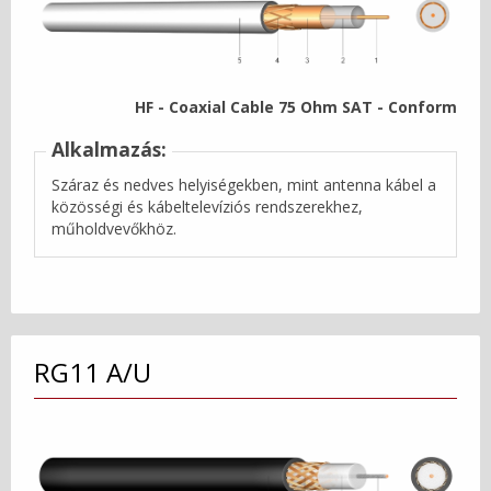
HF - Coaxial Cable 75 Ohm SAT - Conform
Alkalmazás:
Száraz és nedves helyiségekben, mint antenna kábel a
közösségi és kábeltelevíziós rendszerekhez,
műholdvevőkhöz.
RG11 A/U