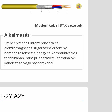
Modemkábel BTX vezeték
Alkalmazás:
Fix beépítéshez interferenciára és
elektromágneses sugárzásra érzékeny
berendezésekhez a hang- és kommunikációs
technikában, mint pl. adatátviteli terminálok
kábelezése vagy modemkábel.
F-2YJA2Y