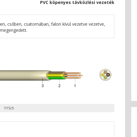
PVC köpenyes távközlési vezeték
en, csőben, csatornában, falon kívül vezetve vezetve,
 megengedett.
YYSch