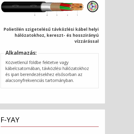
Polietilén szigetelésű távközlési kábel helyi
hálózatokhoz, kereszt- és hosszirányú
vízzárással
Alkalmazás:
Közvetlenül földbe fektetve vagy
kábelcsatornában, távközlési hálózatokhoz
és ipari berendezésekhez elsősorban az
alacsonyfrekvenciás tartományban.
F-YAY