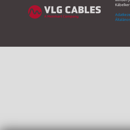
Kábelker
Adatkeze
Általános