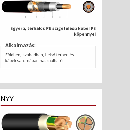
Egyerű, térhálós PE szigetelésű kábel PE
köpennyel
Alkalmazás:
Földben, szabadban, belső térben és
kábelcsatornában használható.
NYY