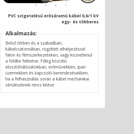
PVC szigetelésű erősáramú kábel 0,6/1 kV
egy- és többeres
Alkalmazás:
Belső térben és a szabadban,
kábelcsatornában, rögzített elhelyezéssel
falon és fémszerkezeteken, vagy közvetlenül
a földbe fektetve. Főleg közcélú
elosztóhálózatokban, erőművekben, ipari
üzemekben és kapcsoló-berendezésekben,
ha a felhasználás során a kábel mechanikai
sérüléseknek nincs kitéve.