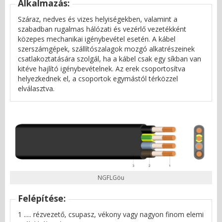
Alkalmazás:
Száraz, nedves és vizes helyiségekben, valamint a
szabadban rugalmas hálózati és vezérlő vezetékként
közepes mechanikai igénybevétel esetén. A kábel
szerszámgépek, szállítószalagok mozgó alkatrészeinek
csatlakoztatására szolgál, ha a kábel csak egy síkban van
kitéve hajlító igénybevételnek. Az erek csoportosítva
helyezkednek el, a csoportok egymástól térközzel
elválasztva.
NGFLGöu
Felépítése:
1 ..... rézvezető, csupasz, vékony vagy nagyon finom elemi