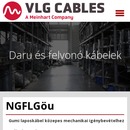
Daru és felvonó kábelek
NGFLGöu
Gumi laposkábel közepes mechanikai igénybevételhez