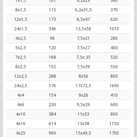
7x1,5
101
6,2x29
360
8x1,5
115
6,2x31,5
370
12x1,5
173
6,5x47
620
24x1,5
346
13,5x56
1010
4x2,5
96
7,5x21
280
5x2,5
120
7,5x27
400
7x2,5
168
7,5x 35
520
8x2,5
192
7,5x39
550
12x2,5
288
8x56
800
24x2,5
576
17x72,5
1690
4x4
154
9x26
410
4x6
230
9,5x29
600
4x10
384
11x33
800
4x16
614
13x38
1150
4x25
960
15x49,5
1700