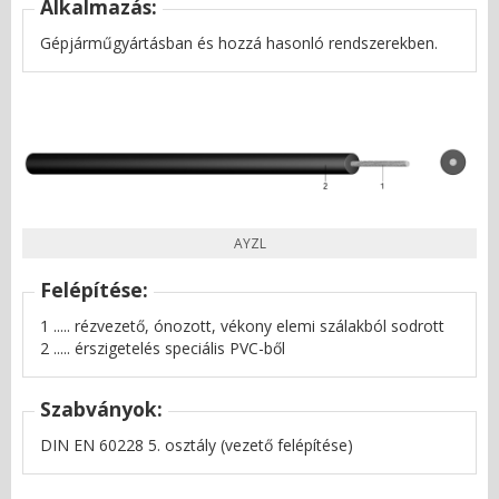
Alkalmazás:
Gépjárműgyártásban és hozzá hasonló rendszerekben.
AYZL
Felépítése:
1 ..... rézvezető, ónozott, vékony elemi szálakból sodrott
2 ..... érszigetelés speciális PVC-ből
Szabványok:
DIN EN 60228 5. osztály (vezető felépítése)