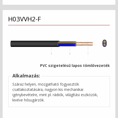
H03VVH2-F
PVC szigetelésű lapos tömlővezeték
Alkalmazás:
Száraz helyen, mozgatható fogyasztók
csatlakoztatására, nagyon kis mechanikai
igénybevételre, mint pl. rádiók, világítási eszközök,
kivéve hősugárzók.