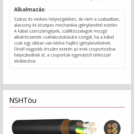
Alkalmazás:
Száraz és nedves helyiségekben, de nem a szabadban,
alacsony és közepes mechanikai igénybevétel esetén.
A kábel szerszámgépek, szállítószalagok mozgó
alkatrészeinek csatlakoztatására szolgál, ha a kábel
csak egy síkban van kitéve hajlító igénybevételnek.
Ötnél nagyobb érszám esetén az erek csoportosítva
helyezkednek el, a csoportok egymástól térközzel
elválasztva.
NSHTöu