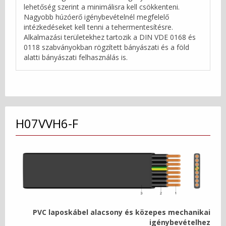
lehetőség szerint a minimálisra kell csökkenteni.
Nagyobb húzóerő igénybevételnél megfelelő
intézkedéseket kell tenni a tehermentesítésre.
Alkalmazási területekhez tartozik a DIN VDE 0168 és
0118 szabványokban rögzített bányászati és a föld
alatti bányászati felhasználás is.
H07VVH6-F
PVC laposkábel alacsony és közepes mechanikai
igénybevételhez