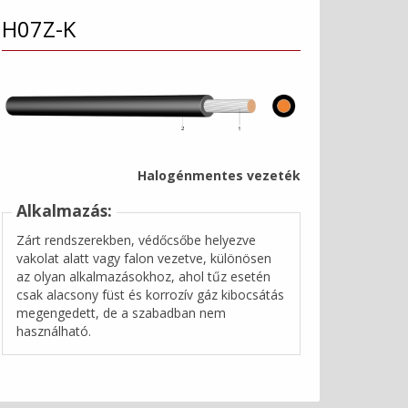
H07Z-K
Halogénmentes vezeték
Alkalmazás:
Zárt rendszerekben, védőcsőbe helyezve
vakolat alatt vagy falon vezetve, különösen
az olyan alkalmazásokhoz, ahol tűz esetén
csak alacsony füst és korrozív gáz kibocsátás
megengedett, de a szabadban nem
használható.