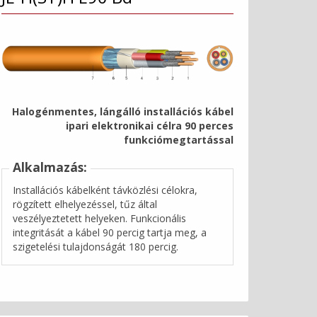
Halogénmentes, lángálló installációs kábel
ipari elektronikai célra 90 perces
funkciómegtartással
Alkalmazás:
Installációs kábelként távközlési célokra,
rögzített elhelyezéssel, tűz által
veszélyeztetett helyeken. Funkcionális
integritását a kábel 90 percig tartja meg, a
szigetelési tulajdonságát 180 percig.