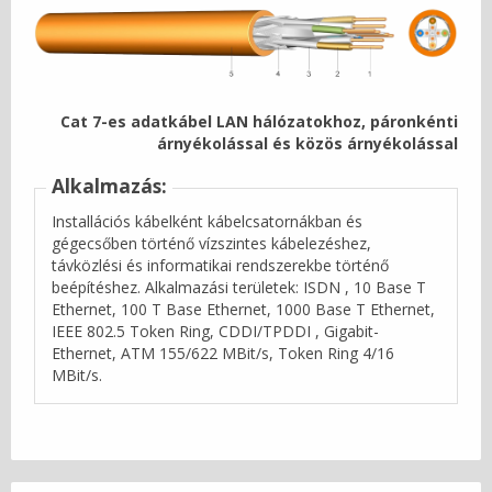
Cat 7-es adatkábel LAN hálózatokhoz, páronkénti
árnyékolással és közös árnyékolással
Alkalmazás:
Installációs kábelként kábelcsatornákban és
gégecsőben történő vízszintes kábelezéshez,
távközlési és informatikai rendszerekbe történő
beépítéshez. Alkalmazási területek: ISDN , 10 Base T
Ethernet, 100 T Base Ethernet, 1000 Base T Ethernet,
IEEE 802.5 Token Ring, CDDI/TPDDI , Gigabit-
Ethernet, ATM 155/622 MBit/s, Token Ring 4/16
MBit/s.