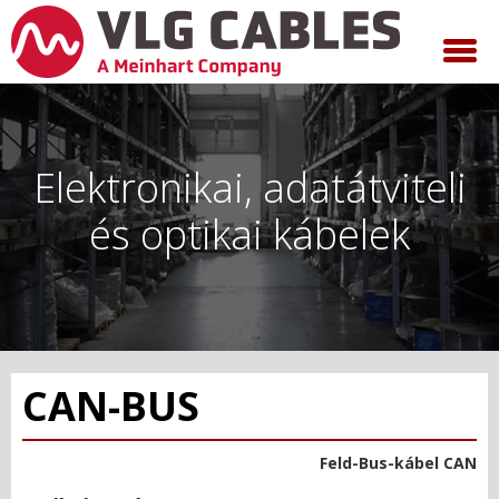
Elektronikai, adatátviteli
és optikai kábelek
CAN-BUS
Feld-Bus-kábel CAN