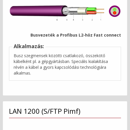
Busvezeték a Profibus L2-höz Fast connect
Alkalmazás:
Busz szegmensek közötti csatlakozó, összekötő
kábelként pl. a gépgyártásban. Speciális kialakítása
révén a kábel a gyors kapcsolódási technológiára
alkalmas.
LAN 1200 (S/FTP Pimf)