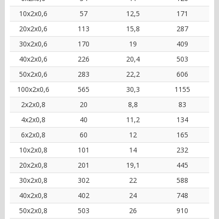
10x2x0,6
57
12,5
171
20x2x0,6
113
15,8
287
30x2x0,6
170
19
409
40x2x0,6
226
20,4
503
50x2x0,6
283
22,2
606
100x2x0,6
565
30,3
1155
2x2x0,8
20
8,8
83
4x2x0,8
40
11,2
134
6x2x0,8
60
12
165
10x2x0,8
101
14
232
20x2x0,8
201
19,1
445
30x2x0,8
302
22
588
40x2x0,8
402
24
748
50x2x0,8
503
26
910