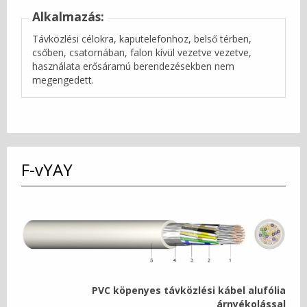
Alkalmazás:
Távközlési célokra, kaputelefonhoz, belső térben,
csőben, csatornában, falon kívül vezetve vezetve,
használata erősáramú berendezésekben nem
megengedett.
F-vYAY
PVC köpenyes távközlési kábel alufólia
árnyékolással